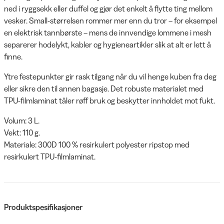
ned i ryggsekk eller duffel og gjør det enkelt å flytte ting mellom
vesker. Small-størrelsen rommer mer enn du tror – for eksempel
en elektrisk tannbørste – mens de innvendige lommene i mesh
separerer hodelykt, kabler og hygieneartikler slik at alt er lett å
finne.
Ytre festepunkter gir rask tilgang når du vil henge kuben fra deg
eller sikre den til annen bagasje. Det robuste materialet med
TPU-filmlaminat tåler røff bruk og beskytter innholdet mot fukt.
Volum: 3 L.
Vekt: 110 g.
Materiale: 300D 100 % resirkulert polyester ripstop med
resirkulert TPU-filmlaminat.
Produktspesifikasjoner