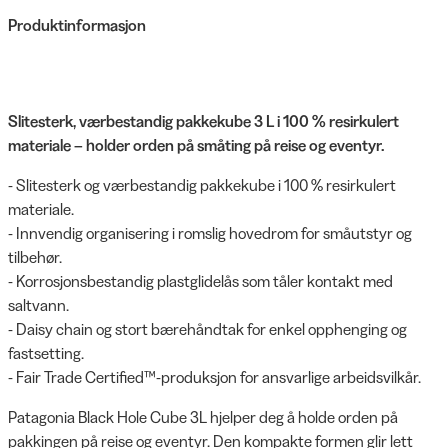
Produktinformasjon
Slitesterk, værbestandig pakkekube 3 L i 100 % resirkulert
materiale – holder orden på småting på reise og eventyr.
- Slitesterk og værbestandig pakkekube i 100 % resirkulert
materiale.
- Innvendig organisering i romslig hovedrom for småutstyr og
tilbehør.
- Korrosjonsbestandig plastglidelås som tåler kontakt med
saltvann.
- Daisy chain og stort bærehåndtak for enkel opphenging og
fastsetting.
- Fair Trade Certified™-produksjon for ansvarlige arbeidsvilkår.
Patagonia Black Hole Cube 3L hjelper deg å holde orden på
pakkingen på reise og eventyr. Den kompakte formen glir lett