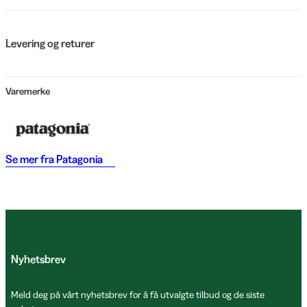
Levering og returer
Varemerke
Se mer fra
Patagonia
Nyhetsbrev
Meld deg på vårt nyhetsbrev for å få utvalgte tilbud og de siste