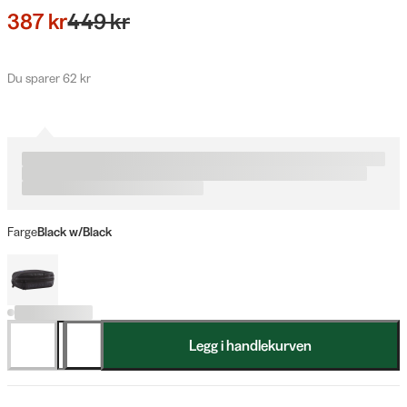
387 kr
449 kr
Du sparer 62 kr
Farge
Black w/Black
Legg i handlekurven