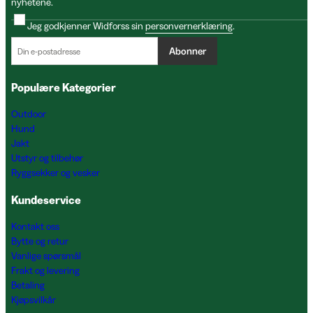
nyhetene.
Jeg godkjenner Widforss sin
personvernerklæring
.
Abonner
Populære Kategorier
Outdoor
Hund
Jakt
Utstyr og tilbehør
Ryggsekker og vesker
Kundeservice
Kontakt oss
Bytte og retur
Vanlige spørsmål
Frakt og levering
Betaling
Kjøpsvilkår