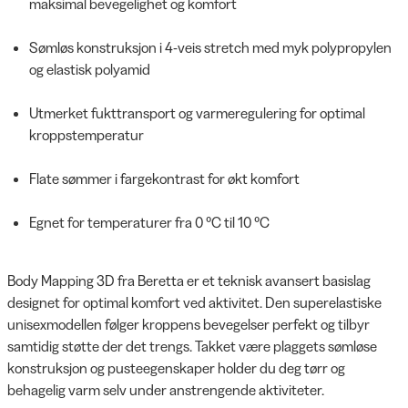
maksimal bevegelighet og komfort
Sømløs konstruksjon i 4-veis stretch med myk polypropylen
og elastisk polyamid
Utmerket fukttransport og varmeregulering for optimal
kroppstemperatur
Flate sømmer i fargekontrast for økt komfort
Egnet for temperaturer fra 0 °C til 10 °C
Body Mapping 3D fra Beretta er et teknisk avansert basislag
designet for optimal komfort ved aktivitet. Den superelastiske
unisexmodellen følger kroppens bevegelser perfekt og tilbyr
samtidig støtte der det trengs. Takket være plaggets sømløse
konstruksjon og pusteegenskaper holder du deg tørr og
behagelig varm selv under anstrengende aktiviteter.