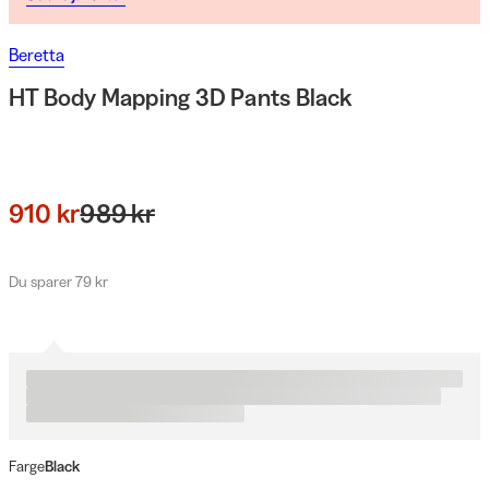
Beretta
HT Body Mapping 3D Pants Black
910 kr
989 kr
Du sparer 79 kr
Farge
Black