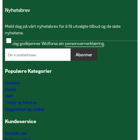
Nyhetsbrev
Meld deg på vårt nyhetsbrev for å få utvalgte tilbud og de siste
nyhetene.
Jeg godkjenner Widforss sin
personvernerklæring
.
Abonner
Populære Kategorier
Outdoor
Hund
Jakt
Utstyr og tilbehør
Ryggsekker og vesker
Kundeservice
Kontakt oss
Bytte og retur