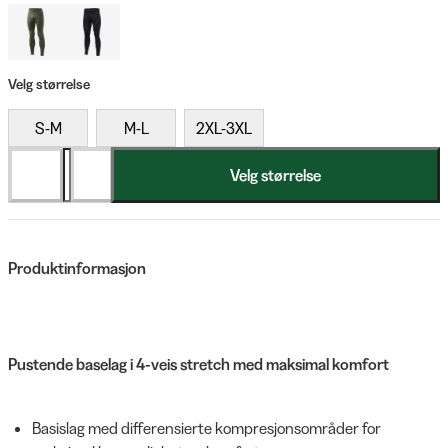
Velg størrelse
S-M
M-L
2XL-3XL
Velg størrelse
Produktinformasjon
Pustende baselag i 4-veis stretch med maksimal komfort
Basislag med differensierte kompresjonsområder for