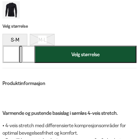
Velg størrelse
S-M
M-L
Velg størrelse
Produktinformasjon
Varmende og pustende basislag i sømløs 4-veis stretch.
• 4-veis stretch med differensierte kompresjonsområder for
optimal bevegelsesfrihet og komfort.