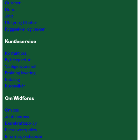
Outdoor
Hund
Jakt
Utstyr og tilbehør
Ryggsekker og vesker
Kundeservice
Kontakt oss
Bytte og retur
Vanlige spørsmål
Frakt og levering
Betaling
Kjøpsvilkår
Om Widforss
Om oss
Jobb hos oss
Bærekraftspolicy
Personvernpolicy
Informasjonskapsler