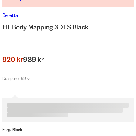
Beretta
HT Body Mapping 3D LS Black
920 kr
989 kr
Du sparer 69 kr
Farge
Black