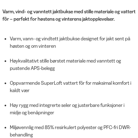
Varm, vind- og vanntett jaktbukse med stille materiale og vattert
fôr – perfekt for høstens og vinterens jaktopplevelser.
Varm, vann- og vindtett jaktbukse designet for jakt sent på
høsten og om vinteren
Høykvalitativt stille børstet materiale med vanntett og
pustende APS-belegg
Oppvarmende SuperLoft vattert fôr for maksimal komfort i
kaldt vær
Høy rygg med integrerte seler og justerbare funksjoner i
midje og benåpninger
Miljøvennlig med 85% resirkulert polyester og PFC-fri DWR-
behandling