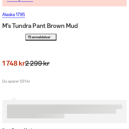
Alaska 1795
M's Tundra Pant Brown Mud
75 anmeldelser
1 748 kr
2 299 kr
Du sparer 551 kr