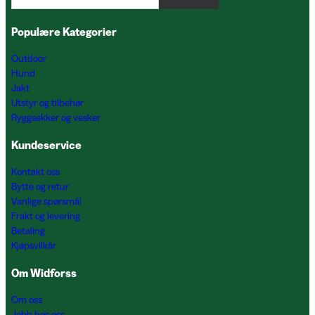
Populære Kategorier
Outdoor
Hund
Jakt
Utstyr og tilbehør
Ryggsekker og vesker
Kundeservice
Kontakt oss
Bytte og retur
Vanlige spørsmål
Frakt og levering
Betaling
Kjøpsvilkår
Om Widforss
Om oss
Jobb hos oss