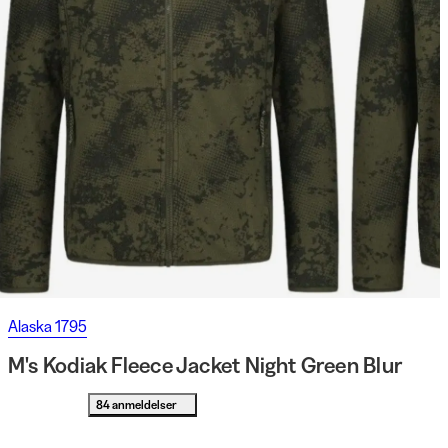
Alaska 1795
M's Kodiak Fleece Jacket Night Green Blur
84 anmeldelser