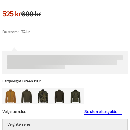
525 kr
699 kr
Du sparer 174 kr
Farge
Night Green Blur
Velg størrelse
Se størrelsesguide
Velg størrelse