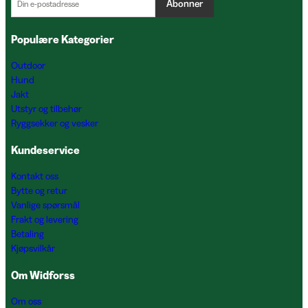
Abonner
Populære Kategorier
Outdoor
Hund
Jakt
Utstyr og tilbehør
Ryggsekker og vesker
Kundeservice
Kontakt oss
Bytte og retur
Vanlige spørsmål
Frakt og levering
Betaling
Kjøpsvilkår
Om Widforss
Om oss