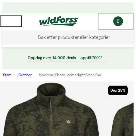
0
Søk etter produkter eller kategorier
Oppdag over 14.000 deals – opptil 70%*
Start
Outdoor
M's Kodiak Fleece Jacket Night Green Blur
Deal
25
%