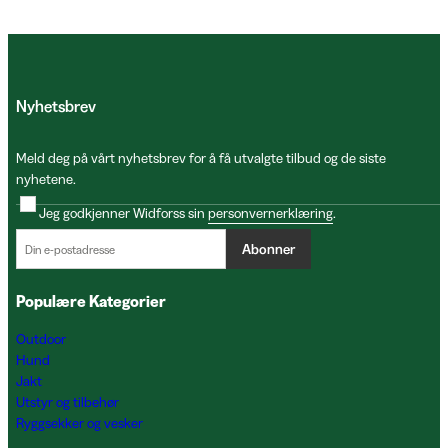
Nyhetsbrev
Meld deg på vårt nyhetsbrev for å få utvalgte tilbud og de siste
nyhetene.
Jeg godkjenner Widforss sin
personvernerklæring
.
Abonner
Populære Kategorier
Outdoor
Hund
Jakt
Utstyr og tilbehør
Ryggsekker og vesker