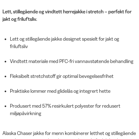
Lett, stillegående og vindtett herrejakke i stretch – perfekt for
jakt og friluftsliv.
Lett og stillegående jakke designet spesielt for jakt og
friluftsliv
Vindtett materiale med PFC-fri vannavstøtende behandling
Fleksibelt stretchstoff gir optimal bevegelsesfrihet
Praktiske lommer med glidelås og integrert hette
Produsert med 57% resirkulert polyester for redusert
miljøpåvirkning
Alaska Chaser jakke for menn kombinerer letthet og stillegående