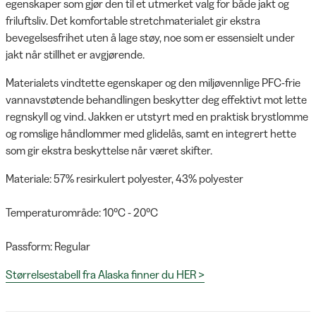
egenskaper som gjør den til et utmerket valg for både jakt og
friluftsliv. Det komfortable stretchmaterialet gir ekstra
bevegelsesfrihet uten å lage støy, noe som er essensielt under
jakt når stillhet er avgjørende.
Materialets vindtette egenskaper og den miljøvennlige PFC-frie
vannavstøtende behandlingen beskytter deg effektivt mot lette
regnskyll og vind. Jakken er utstyrt med en praktisk brystlomme
og romslige håndlommer med glidelås, samt en integrert hette
som gir ekstra beskyttelse når været skifter.
Materiale: 57% resirkulert polyester, 43% polyester
Temperaturområde: 10°C - 20°C
Passform: Regular
Størrelsestabell fra Alaska finner du HER >