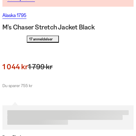
Alaska 1795
M's Chaser Stretch Jacket Black
17 anmeldelser
1 044 kr
1 799 kr
Du sparer 755 kr