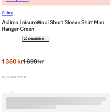
Aclima
Aclima LeisureWool Short Sleeve Shirt Man
Ranger Green
22 anmeldelser
1 360 kr
1 699 kr
Du sparer 339 kr