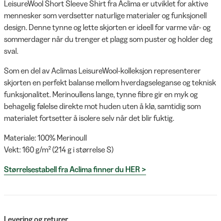
LeisureWool Short Sleeve Shirt fra Aclima er utviklet for aktive
mennesker som verdsetter naturlige materialer og funksjonell
design. Denne tynne og lette skjorten er ideell for varme vår- og
sommerdager når du trenger et plagg som puster og holder deg
sval.
Som en del av Aclimas LeisureWool-kolleksjon representerer
skjorten en perfekt balanse mellom hverdagseleganse og teknisk
funksjonalitet. Merinoullens lange, tynne fibre gir en myk og
behagelig følelse direkte mot huden uten å klø, samtidig som
materialet fortsetter å isolere selv når det blir fuktig.
Materiale: 100% Merinoull
Vekt: 160 g/m² (214 g i størrelse S)
Størrelsestabell fra Aclima finner du HER >
Levering og returer