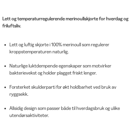
Lett og temperaturregulerende merinoullskjorte for hverdag og
friluftsliv.
Lett og luftig skjorte i 100% merinoull som regulerer
kroppstemperaturen naturlig.
Naturlige luktdempende egenskaper som motvirker
bakterievekst og holder plagget friskt lenger.
Forsterket skulderparti for økt holdbarhet ved bruk av
ryggsekk.
Allsidig design som passer både til hverdagsbruk og ulike
utendørsaktiviteter.