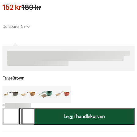
152 kr
189 kr
Du sparer 37 kr
Farge
Brown
Legg i handlekurven