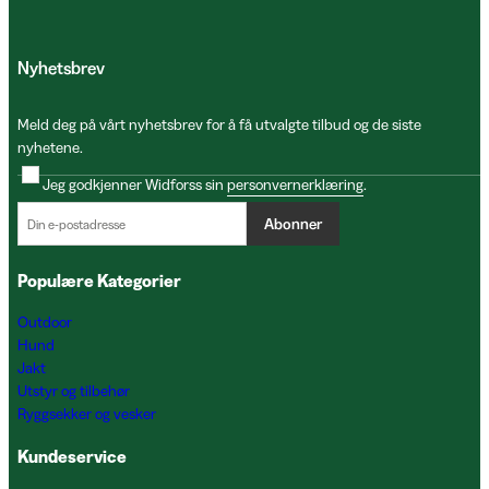
Nyhetsbrev
Meld deg på vårt nyhetsbrev for å få utvalgte tilbud og de siste
nyhetene.
Jeg godkjenner Widforss sin
personvernerklæring
.
Abonner
Populære Kategorier
Outdoor
Hund
Jakt
Utstyr og tilbehør
Ryggsekker og vesker
Kundeservice