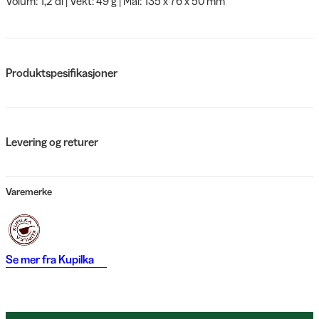
Volum: 1,2 dl | Vekt: 49 g | Mål: 135 x 76 x 50 mm
Produktspesifikasjoner
Levering og returer
Varemerke
Se mer fra
Kupilka