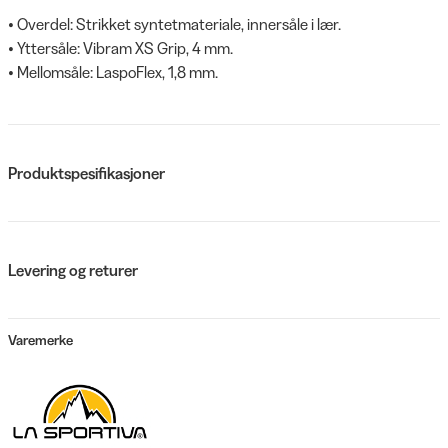
• Overdel: Strikket syntetmateriale, innersåle i lær.
• Yttersåle: Vibram XS Grip, 4 mm.
• Mellomsåle: LaspoFlex, 1,8 mm.
Produktspesifikasjoner
Levering og returer
Varemerke