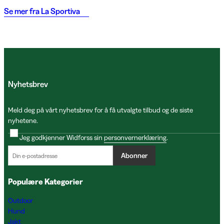
Se mer fra
La Sportiva
Nyhetsbrev
Meld deg på vårt nyhetsbrev for å få utvalgte tilbud og de siste
nyhetene.
Jeg godkjenner Widforss sin
personvernerklæring
.
Abonner
Populære Kategorier
Outdoor
Hund
Jakt