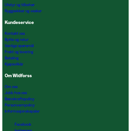
Utstyr og tilbehør
Ryggsekker og vesker
Kundeservice
Kontakt oss
Bytte og retur
Vanlige spørsmål
Frakt og levering
Betaling
Kjøpsvilkår
Om Widforss
Om oss
Jobb hos oss
Bærekraftspolicy
Personvernpolicy
Informasjonskapsler
Facebook
Instagram