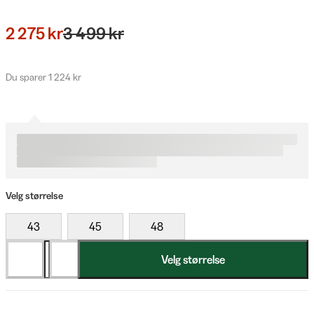
2 275 kr
3 499 kr
Du sparer 1 224 kr
Velg størrelse
43
45
48
Velg størrelse