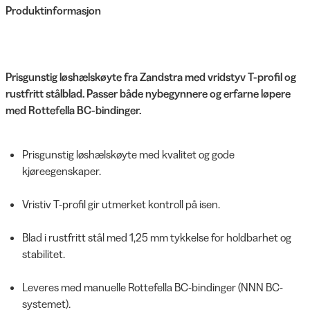
Produktinformasjon
Prisgunstig løshælskøyte fra Zandstra med vridstyv T-profil og
rustfritt stålblad. Passer både nybegynnere og erfarne løpere
med Rottefella BC-bindinger.
Prisgunstig løshælskøyte med kvalitet og gode
kjøreegenskaper.
Vristiv T-profil gir utmerket kontroll på isen.
Blad i rustfritt stål med 1,25 mm tykkelse for holdbarhet og
stabilitet.
Leveres med manuelle Rottefella BC-bindinger (NNN BC-
systemet).