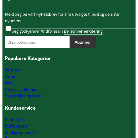
Meld deg på vårt nyhetsbrev for å få utvalgte tilbud og de siste
nyhetene.
Jeg godkjenner Widforss sin
personvernerklæring
.
Abonner
Populære Kategorier
Outdoor
Hund
Jakt
Utstyr og tilbehør
Ryggsekker og vesker
Kundeservice
Kontakt oss
Bytte og retur
Vanlige spørsmål