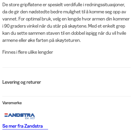
De store gripflatene er spesielt verdifulle i redningssituasjoner,
da de gir den nødstedte bedre mulighet til å komme seg opp av
vannet. For optimal bruk, velg en lengde hvor armen din kommer
i 90 graders vinkel når du står på skøytene. Med et enkelt grep
kan du sette sammen staven til en dobbel ispigg når du vil hvile
armene eller øke farten på skøyteturen.
Finnes i flere ulike lengder
Levering og returer
Varemerke
Se mer fra
Zandstra