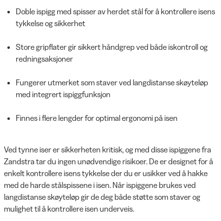
Doble ispigg med spisser av herdet stål for å kontrollere isens
tykkelse og sikkerhet
Store gripflater gir sikkert håndgrep ved både iskontroll og
redningsaksjoner
Fungerer utmerket som staver ved langdistanse skøyteløp
med integrert ispiggfunksjon
Finnes i flere lengder for optimal ergonomi på isen
Ved tynne iser er sikkerheten kritisk, og med disse ispiggene fra
Zandstra tar du ingen unødvendige risikoer. De er designet for å
enkelt kontrollere isens tykkelse der du er usikker ved å hakke
med de harde stålspissene i isen. Når ispiggene brukes ved
langdistanse skøyteløp gir de deg både støtte som staver og
mulighet til å kontrollere isen underveis.