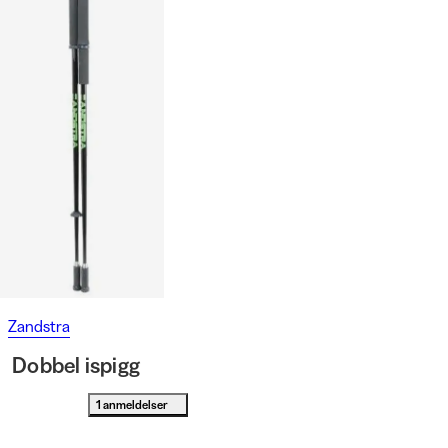
Zandstra
Dobbel ispigg
1 anmeldelser