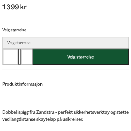
1 399 kr
Velg størrelse
Velg størrelse
Velg størrelse
Produktinformasjon
Dobbel ispigg fra Zandstra - perfekt sikkerhetsverktøy og støtte
ved langdistanse skøyteløp på usikre iser.