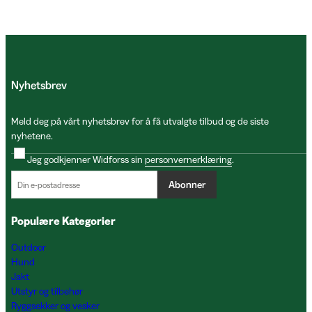
Nyhetsbrev
Meld deg på vårt nyhetsbrev for å få utvalgte tilbud og de siste
nyhetene.
Jeg godkjenner Widforss sin
personvernerklæring
.
Abonner
Populære Kategorier
Outdoor
Hund
Jakt
Utstyr og tilbehør
Ryggsekker og vesker