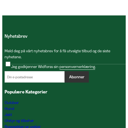
Nyhetsbrev
Meld deg på vårt nyhetsbrev for å få utvalgte tilbud og de siste
nyhetene.
Jeg godkjenner Widforss sin
personvernerklæring
.
Abonner
Populære Kategorier
Outdoor
Hund
Jakt
Utstyr og tilbehør
Ryggsekker og vesker