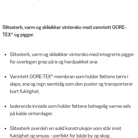
Slitesterk, varm og sklisikker vintersko med vanntett GORE-
TEX® og pigger.
Slitesterk, varm og sklisikker vintersko med integrerte pigger
for overlegen grep på is og hardpakket snø.
Vanntett GORE-TEX®-membran som holder føttene tørre i
slaps, snø og regn samtidig som den puster og transporterer
bort fuktighet.
Isolerende innside som holder føttene behagelig varme selv
på kalde vinterdager.
Slitesterk overdel i en solid konstruksjon som står imot
fuktighet og smuss – perfekt for både by og skog.