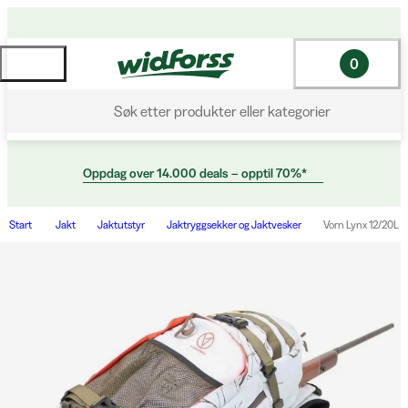
0
Søk etter produkter eller kategorier
Oppdag over 14.000 deals – opptil 70%*
Start
Jakt
Jaktutstyr
Jaktryggsekker og Jaktvesker
Vorn Lynx 12/20L R