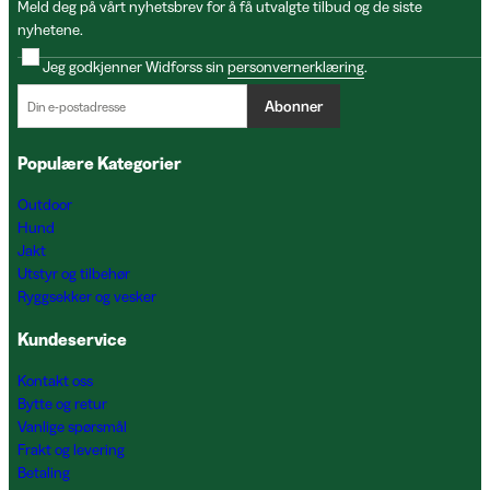
Meld deg på vårt nyhetsbrev for å få utvalgte tilbud og de siste
nyhetene.
Jeg godkjenner Widforss sin
personvernerklæring
.
Abonner
Populære Kategorier
Outdoor
Hund
Jakt
Utstyr og tilbehør
Ryggsekker og vesker
Kundeservice
Kontakt oss
Bytte og retur
Vanlige spørsmål
Frakt og levering
Betaling