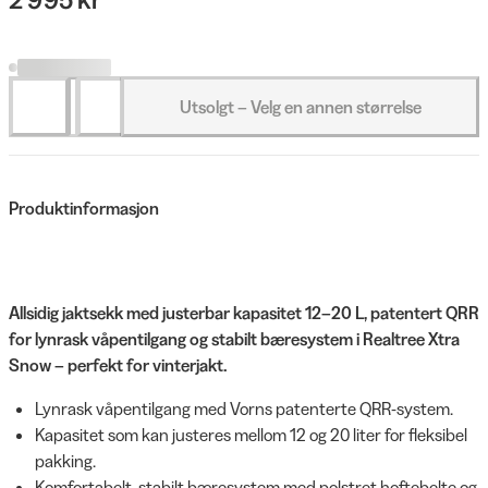
Utsolgt – Velg en annen størrelse
Produktinformasjon
Allsidig jaktsekk med justerbar kapasitet 12–20 L, patentert QRR
for lynrask våpentilgang og stabilt bæresystem i Realtree Xtra
Snow – perfekt for vinterjakt.
Lynrask våpentilgang med Vorns patenterte QRR-system.
Kapasitet som kan justeres mellom 12 og 20 liter for fleksibel
pakking.
Komfortabelt, stabilt bæresystem med polstret hoftebelte og