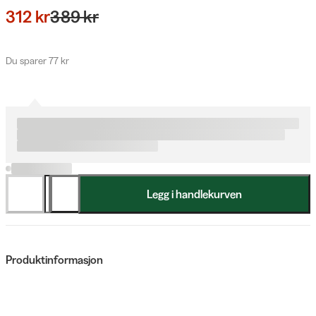
312 kr
389 kr
Du sparer 77 kr
Legg i handlekurven
Produktinformasjon