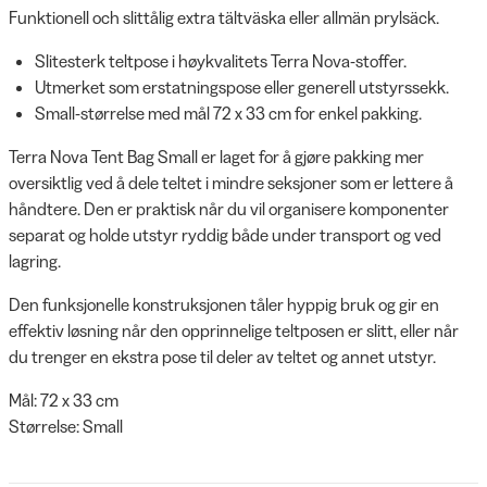
Funktionell och slittålig extra tältväska eller allmän prylsäck.
Slitesterk teltpose i høykvalitets Terra Nova-stoffer.
Utmerket som erstatningspose eller generell utstyrssekk.
Small-størrelse med mål 72 x 33 cm for enkel pakking.
Terra Nova Tent Bag Small er laget for å gjøre pakking mer
oversiktlig ved å dele teltet i mindre seksjoner som er lettere å
håndtere. Den er praktisk når du vil organisere komponenter
separat og holde utstyr ryddig både under transport og ved
lagring.
Den funksjonelle konstruksjonen tåler hyppig bruk og gir en
effektiv løsning når den opprinnelige teltposen er slitt, eller når
du trenger en ekstra pose til deler av teltet og annet utstyr.
Mål: 72 x 33 cm
Størrelse: Small