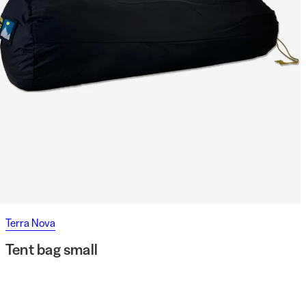
Terra Nova
Tent bag small