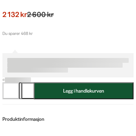
2 132 kr
2 600 kr
Du sparer 468 kr
Legg i handlekurven
Produktinformasjon