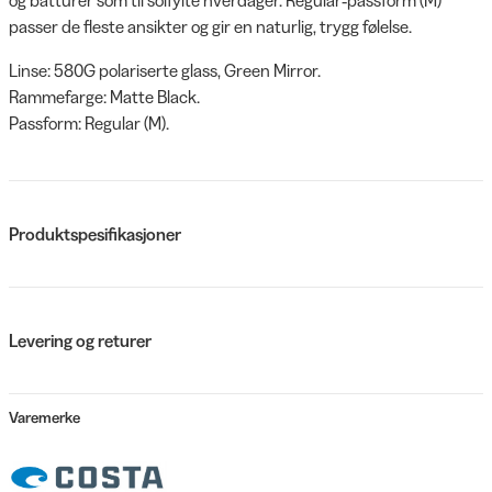
passer de fleste ansikter og gir en naturlig, trygg følelse.
Linse: 580G polariserte glass, Green Mirror.
Rammefarge: Matte Black.
Passform: Regular (M).
Produktspesifikasjoner
Levering og returer
Varemerke