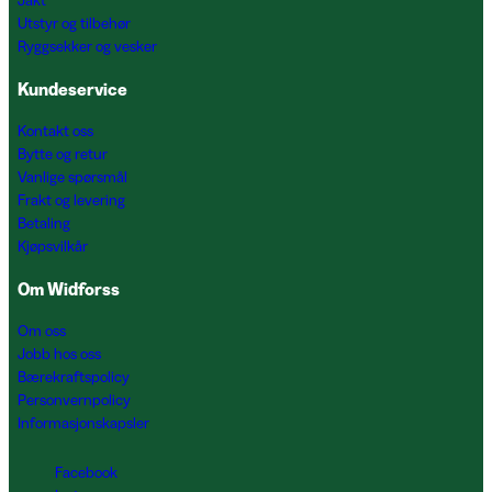
Jakt
Utstyr og tilbehør
Ryggsekker og vesker
Kundeservice
Kontakt oss
Bytte og retur
Vanlige spørsmål
Frakt og levering
Betaling
Kjøpsvilkår
Om Widforss
Om oss
Jobb hos oss
Bærekraftspolicy
Personvernpolicy
Informasjonskapsler
Facebook