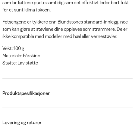
som lar føttene puste samtidig som det effektivt leder bort fukt
for et sunt klima i skoen.
Fotsengene er tykkere enn Blundstones standard-innlegg, noe
som kan gjøre at støvlene dine oppleves som strammere. De er
ikke kompatible med modeller med hæl eller vernestøvler.
Vekt: 100 g
Materiale: Fårskinn
Støtte: Lav støtte
Produktspesifikasjoner
Levering og returer