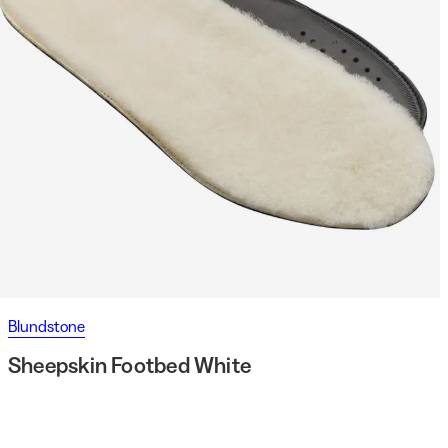
Blundstone
Sheepskin Footbed White