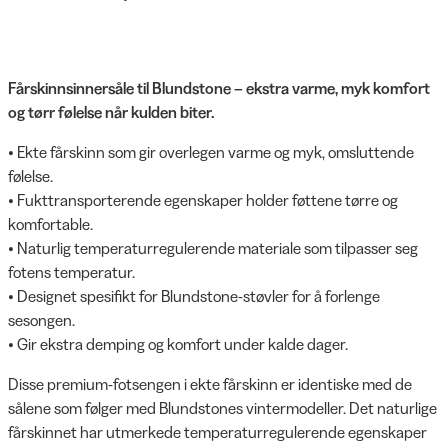
Fårskinnsinnersåle til Blundstone – ekstra varme, myk komfort
og tørr følelse når kulden biter.
• Ekte fårskinn som gir overlegen varme og myk, omsluttende
følelse.
• Fukttransporterende egenskaper holder føttene tørre og
komfortable.
• Naturlig temperaturregulerende materiale som tilpasser seg
fotens temperatur.
• Designet spesifikt for Blundstone-støvler for å forlenge
sesongen.
• Gir ekstra demping og komfort under kalde dager.
Disse premium-fotsengen i ekte fårskinn er identiske med de
sålene som følger med Blundstones vintermodeller. Det naturlige
fårskinnet har utmerkede temperaturregulerende egenskaper