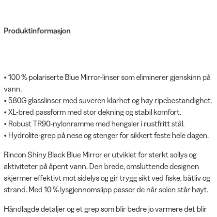
Produktinformasjon
• 100 % polariserte Blue Mirror-linser som eliminerer gjenskinn på
vann.
• 580G glasslinser med suveren klarhet og høy ripebestandighet.
• XL-bred passform med stor dekning og stabil komfort.
• Robust TR90-nylonramme med hengsler i rustfritt stål.
• Hydrolite-grep på nese og stenger for sikkert feste hele dagen.
Rincon Shiny Black Blue Mirror er utviklet for sterkt sollys og
aktiviteter på åpent vann. Den brede, omsluttende designen
skjermer effektivt mot sidelys og gir trygg sikt ved fiske, båtliv og
strand. Med 10 % lysgjennomslipp passer de når solen står høyt.
Håndlagde detaljer og et grep som blir bedre jo varmere det blir