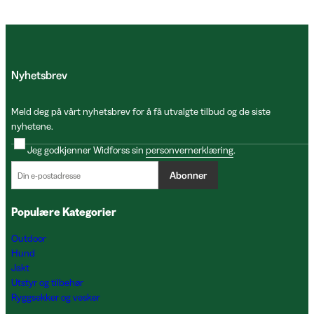
Nyhetsbrev
Meld deg på vårt nyhetsbrev for å få utvalgte tilbud og de siste
nyhetene.
Jeg godkjenner Widforss sin
personvernerklæring
.
Abonner
Populære Kategorier
Outdoor
Hund
Jakt
Utstyr og tilbehør
Ryggsekker og vesker