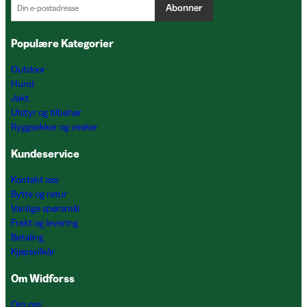
Abonner
Populære Kategorier
Outdoor
Hund
Jakt
Utstyr og tilbehør
Ryggsekker og vesker
Kundeservice
Kontakt oss
Bytte og retur
Vanlige spørsmål
Frakt og levering
Betaling
Kjøpsvilkår
Om Widforss
Om oss