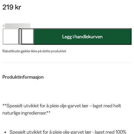
219 kr
Legg i handlekurven
Rabattkode gjelder ikke på dette produktet
Produktinformasjon
**Spesielt utviklet for å pleie olje-garvet lær – laget med helt
naturlige ingredienser.**
Spesielt utviklet for å pleie olje-garvet lær - laget med 100%