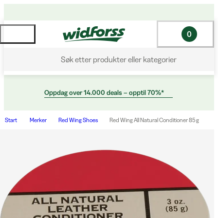
0
Søk etter produkter eller kategorier
Oppdag over 14.000 deals – opptil 70%*
Start
Merker
Red Wing Shoes
Red Wing All Natural Conditioner 85 g