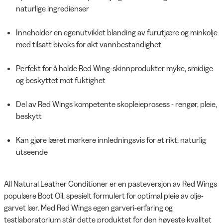
naturlige ingredienser
Inneholder en egenutviklet blanding av furutjære og minkolje
med tilsatt bivoks for økt vannbestandighet
Perfekt for å holde Red Wing-skinnprodukter myke, smidige
og beskyttet mot fuktighet
Del av Red Wings kompetente skopleieprosess - rengør, pleie,
beskytt
Kan gjøre læret mørkere innledningsvis for et rikt, naturlig
utseende
All Natural Leather Conditioner er en pasteversjon av Red Wings
populære Boot Oil, spesielt formulert for optimal pleie av olje-
garvet lær. Med Red Wings egen garveri-erfaring og
testlaboratorium står dette produktet for den høyeste kvalitet