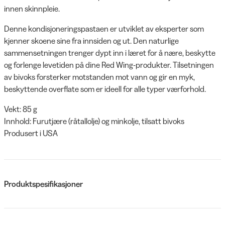
innen skinnpleie.
Denne kondisjoneringspastaen er utviklet av eksperter som
kjenner skoene sine fra innsiden og ut. Den naturlige
sammensetningen trenger dypt inn i læret for å nære, beskytte
og forlenge levetiden på dine Red Wing-produkter. Tilsetningen
av bivoks forsterker motstanden mot vann og gir en myk,
beskyttende overflate som er ideell for alle typer værforhold.
Vekt: 85 g
Innhold: Furutjære (råtallolje) og minkolje, tilsatt bivoks
Produsert i USA
Produktspesifikasjoner