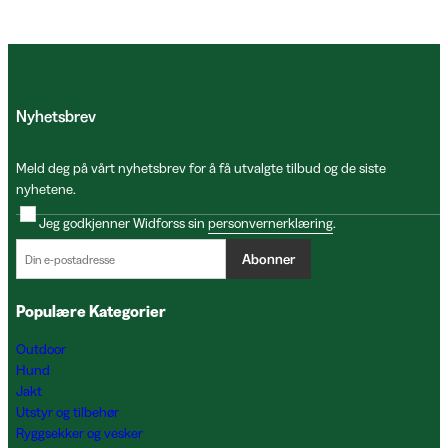
Nyhetsbrev
Meld deg på vårt nyhetsbrev for å få utvalgte tilbud og de siste
nyhetene.
Jeg godkjenner Widforss sin
personvernerklæring
.
Abonner
Populære Kategorier
Outdoor
Hund
Jakt
Utstyr og tilbehør
Ryggsekker og vesker