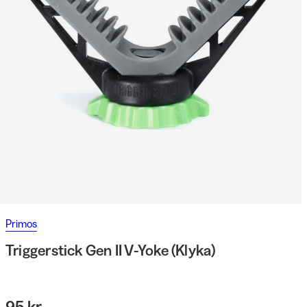
Primos
Triggerstick Gen II V-Yoke (Klyka)
95 kr