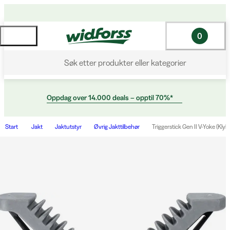
0
Søk etter produkter eller kategorier
Oppdag over 14.000 deals – opptil 70%*
Start
Jakt
Jaktutstyr
Øvrig Jakttilbehør
Triggerstick Gen II V-Yoke (Klyk