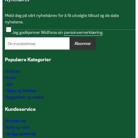
Meld deg på vårt nyhetsbrev for å få utvalgte tilbud og de siste
nyhetene.
Jeg godkjenner Widforss sin
personvernerklæring
.
Abonner
Populære Kategorier
Outdoor
Hund
Jakt
Utstyr og tilbehør
Ryggsekker og vesker
Kundeservice
Kontakt oss
Bytte og retur
Vanlige spørsmål