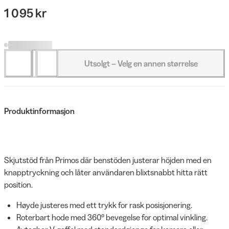
1 095 kr
Utsolgt – Velg en annen størrelse
Produktinformasjon
Skjutstöd från Primos där benstöden justerar höjden med en
knapptryckning och låter användaren blixtsnabbt hitta rätt
position.
Høyde justeres med ett trykk for rask posisjonering.
Roterbart hode med 360° bevegelse for optimal vinkling.