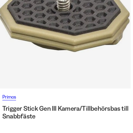
Primos
Trigger Stick Gen III Kamera/Tillbehörsbas till
Snabbfäste