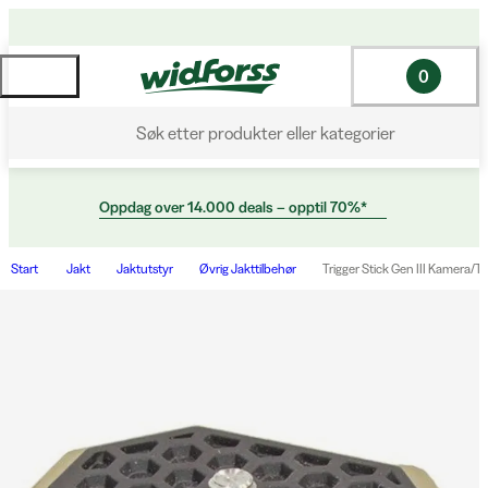
0
Søk etter produkter eller kategorier
Oppdag over 14.000 deals – opptil 70%*
Start
Jakt
Jaktutstyr
Øvrig Jakttilbehør
Trigger Stick Gen III Kamera/Ti