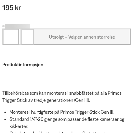
195 kr
Utsolgt – Velg en annen størrelse
Produktinformasjon
Tillbehörsbas som kan monteras i snabbfästet på alla Primos
Trigger Stick av tredje generationen (Gen III).
Monteres i hurtigfeste på Primos Trigger Stick Gen III.
Standard 1/4"-20 gjenge som passer de fleste kameraer og
kikkerter.