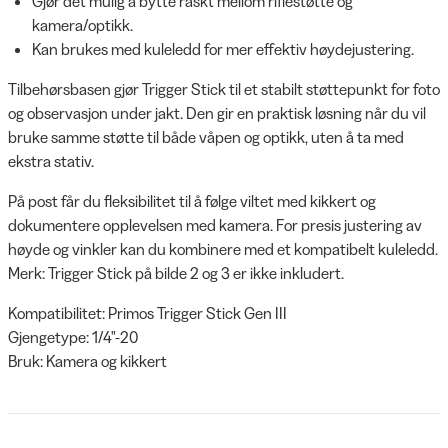
Gjør det mulig å bytte raskt mellom riflestøtte og
kamera/optikk.
Kan brukes med kuleledd for mer effektiv høydejustering.
Tilbehørsbasen gjør Trigger Stick til et stabilt støttepunkt for foto
og observasjon under jakt. Den gir en praktisk løsning når du vil
bruke samme støtte til både våpen og optikk, uten å ta med
ekstra stativ.
På post får du fleksibilitet til å følge viltet med kikkert og
dokumentere opplevelsen med kamera. For presis justering av
høyde og vinkler kan du kombinere med et kompatibelt kuleledd.
Merk: Trigger Stick på bilde 2 og 3 er ikke inkludert.
Kompatibilitet: Primos Trigger Stick Gen III
Gjengetype: 1/4"-20
Bruk: Kamera og kikkert