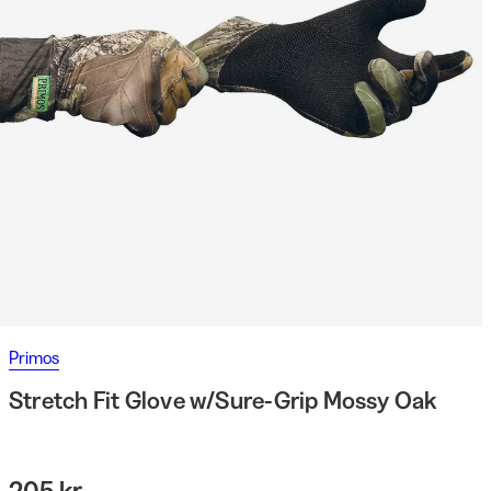
Primos
Stretch Fit Glove w/Sure-Grip Mossy Oak
205 kr