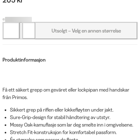
Utsolgt – Velg en annen størrelse
Produktinformasjon
Få ett säkert grepp om geväret eller lockpipan med handskar
från Primos.
Sikkert grep på riflen eller lokkefløyten under jakt.
Sure-Grip-design for stabil håndtering av utstyr.
Mossy Oak-kamuflasje som lar deg smelte inn i omgivelsene.
Stretch Fit-konstruksjon for komfortabel passform.
Én størrelse som passer de fleste.