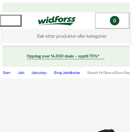
0
Søk etter produkter eller kategorier
Oppdag over 14.000 deals – opptil 70%*
Start
Jakt
Jaktutstyr
Øvrig Jakttilbehør
Stretch Fit Glove w/Sure-Grip