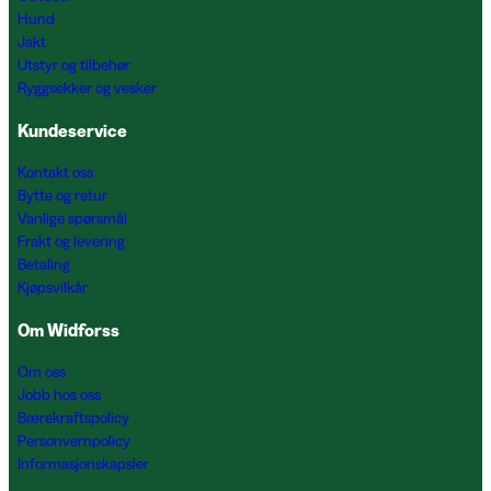
Hund
Jakt
Utstyr og tilbehør
Ryggsekker og vesker
Kundeservice
Kontakt oss
Bytte og retur
Vanlige spørsmål
Frakt og levering
Betaling
Kjøpsvilkår
Om Widforss
Om oss
Jobb hos oss
Bærekraftspolicy
Personvernpolicy
Informasjonskapsler