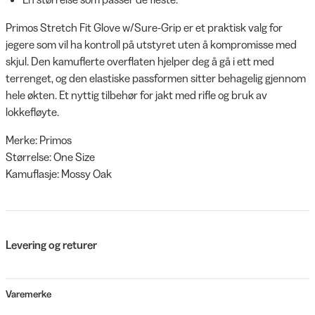
Primos Stretch Fit Glove w/Sure-Grip er et praktisk valg for
jegere som vil ha kontroll på utstyret uten å kompromisse med
skjul. Den kamuflerte overflaten hjelper deg å gå i ett med
terrenget, og den elastiske passformen sitter behagelig gjennom
hele økten. Et nyttig tilbehør for jakt med rifle og bruk av
lokkefløyte.
Merke: Primos
Størrelse: One Size
Kamuflasje: Mossy Oak
Levering og returer
Varemerke