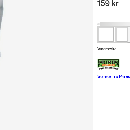
159 kr
Varemerke
Se mer fra
Prim