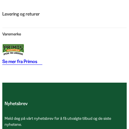
Levering og returer
Varemerke
Se mer fra
Primos
Nyhetsbrev
Meld deg på vårt nyhetsbrev for å få utvalgte tilbud og de siste
nyhetene.