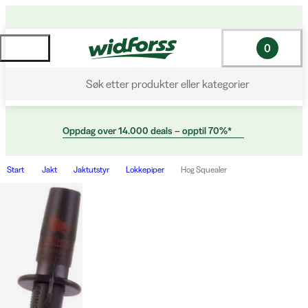
0
Søk etter produkter eller kategorier
Oppdag over 14.000 deals – opptil 70%*
Start
Jakt
Jaktutstyr
Lokkepiper
Hog Squealer