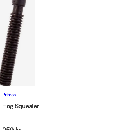
Primos
Hog Squealer
259 kr