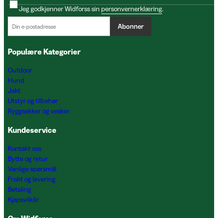
Jeg godkjenner Widforss sin
personvernerklæring
.
Abonner
Populære Kategorier
Outdoor
Hund
Jakt
Utstyr og tilbehør
Ryggsekker og vesker
Kundeservice
Kontakt oss
Bytte og retur
Vanlige spørsmål
Frakt og levering
Betaling
Kjøpsvilkår