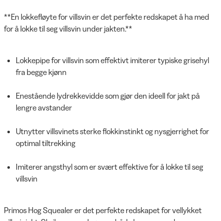
**En lokkefløyte for villsvin er det perfekte redskapet å ha med
for å lokke til seg villsvin under jakten.**
Lokkepipe for villsvin som effektivt imiterer typiske grisehyl
fra begge kjønn
Enestående lydrekkevidde som gjør den ideell for jakt på
lengre avstander
Utnytter villsvinets sterke flokkinstinkt og nysgjerrighet for
optimal tiltrekking
Imiterer angsthyl som er svært effektive for å lokke til seg
villsvin
Primos Hog Squealer er det perfekte redskapet for vellykket