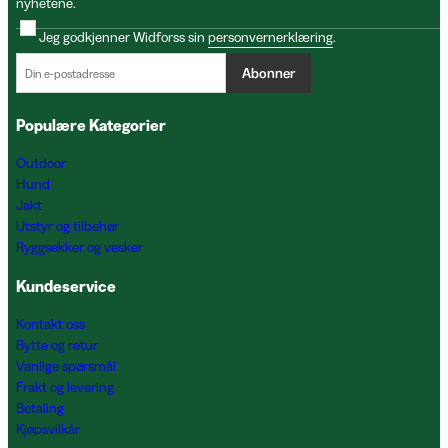
nyhetene.
Jeg godkjenner Widforss sin
personvernerklæring
.
Abonner
Populære Kategorier
Outdoor
Hund
Jakt
Utstyr og tilbehør
Ryggsekker og vesker
Kundeservice
Kontakt oss
Bytte og retur
Vanlige spørsmål
Frakt og levering
Betaling
Kjøpsvilkår