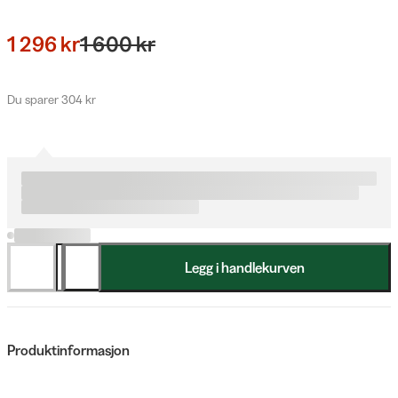
1 296 kr
1 600 kr
Du sparer 304 kr
Legg i handlekurven
Produktinformasjon