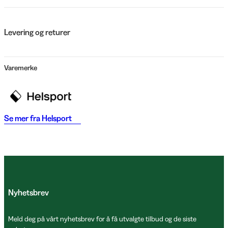
Levering og returer
Varemerke
Se mer fra
Helsport
Nyhetsbrev
Meld deg på vårt nyhetsbrev for å få utvalgte tilbud og de siste