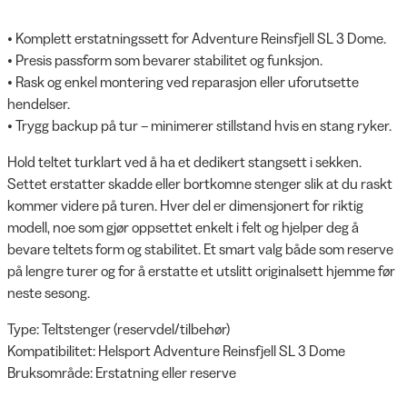
• Komplett erstatningssett for Adventure Reinsfjell SL 3 Dome.
• Presis passform som bevarer stabilitet og funksjon.
• Rask og enkel montering ved reparasjon eller uforutsette
hendelser.
• Trygg backup på tur – minimerer stillstand hvis en stang ryker.
Hold teltet turklart ved å ha et dedikert stangsett i sekken.
Settet erstatter skadde eller bortkomne stenger slik at du raskt
kommer videre på turen. Hver del er dimensjonert for riktig
modell, noe som gjør oppsettet enkelt i felt og hjelper deg å
bevare teltets form og stabilitet. Et smart valg både som reserve
på lengre turer og for å erstatte et utslitt originalsett hjemme før
neste sesong.
Type: Teltstenger (reservdel/tilbehør)
Kompatibilitet: Helsport Adventure Reinsfjell SL 3 Dome
Bruksområde: Erstatning eller reserve