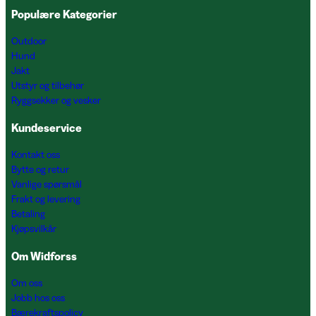
Populære Kategorier
Outdoor
Hund
Jakt
Utstyr og tilbehør
Ryggsekker og vesker
Kundeservice
Kontakt oss
Bytte og retur
Vanlige spørsmål
Frakt og levering
Betaling
Kjøpsvilkår
Om Widforss
Om oss
Jobb hos oss
Bærekraftspolicy