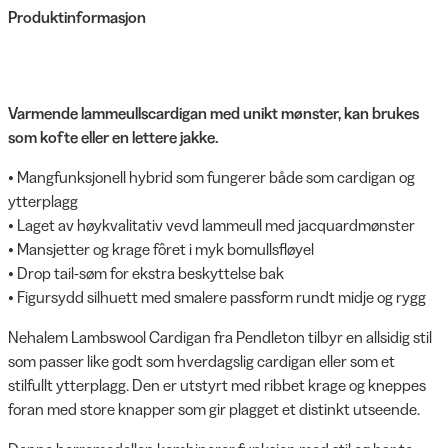
Produktinformasjon
Varmende lammeullscardigan med unikt mønster, kan brukes
som kofte eller en lettere jakke.
• Mangfunksjonell hybrid som fungerer både som cardigan og
ytterplagg
• Laget av høykvalitativ vevd lammeull med jacquardmønster
• Mansjetter og krage fôret i myk bomullsfløyel
• Drop tail-søm for ekstra beskyttelse bak
• Figursydd silhuett med smalere passform rundt midje og rygg
Nehalem Lambswool Cardigan fra Pendleton tilbyr en allsidig stil
som passer like godt som hverdagslig cardigan eller som et
stilfullt ytterplagg. Den er utstyrt med ribbet krage og kneppes
foran med store knapper som gir plagget et distinkt utseende.