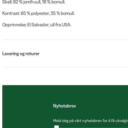
Skall: 82 % jomfruull, 18 % bomull.
Kontrast: 65 % polyester, 35 % bomull.
Opprinnelse: El Salvador; ull fra USA.
Levering og returer
Nyhetsbrev
Meld deg på vårt nyhetsbrev for å få utvalgt