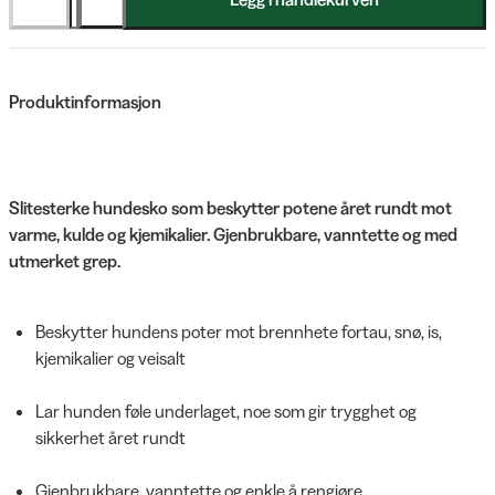
Produktinformasjon
Slitesterke hundesko som beskytter potene året rundt mot
varme, kulde og kjemikalier. Gjenbrukbare, vanntette og med
utmerket grep.
Beskytter hundens poter mot brennhete fortau, snø, is,
kjemikalier og veisalt
Lar hunden føle underlaget, noe som gir trygghet og
sikkerhet året rundt
Gjenbrukbare, vanntette og enkle å rengjøre