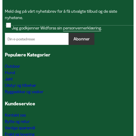
Meld deg på vårt nyhetsbrev for å få utvalgte tilbud og de siste
nyhetene.
Jeg godkjenner Widforss sin
personvernerklæring
.
Abonner
Populære Kategorier
Outdoor
Hund
Jakt
Utstyr og tilbehør
Ryggsekker og vesker
Kundeservice
Kontakt oss
Bytte og retur
Vanlige spørsmål
Frakt og levering