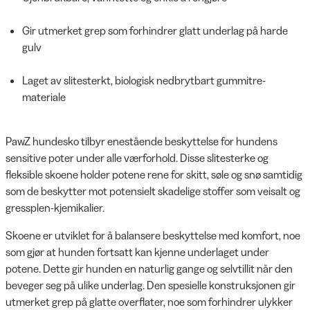
Gir utmerket grep som forhindrer glatt underlag på harde
gulv
Laget av slitesterkt, biologisk nedbrytbart gummitre-
materiale
PawZ hundesko tilbyr enestående beskyttelse for hundens
sensitive poter under alle værforhold. Disse slitesterke og
fleksible skoene holder potene rene for skitt, søle og snø samtidig
som de beskytter mot potensielt skadelige stoffer som veisalt og
gressplen-kjemikalier.
Skoene er utviklet for å balansere beskyttelse med komfort, noe
som gjør at hunden fortsatt kan kjenne underlaget under
potene. Dette gir hunden en naturlig gange og selvtillit når den
beveger seg på ulike underlag. Den spesielle konstruksjonen gir
utmerket grep på glatte overflater, noe som forhindrer ulykker