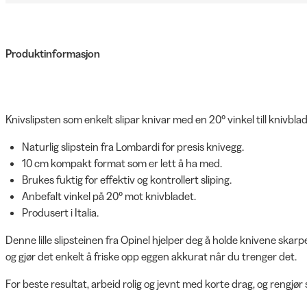
Produktinformasjon
Knivslipsten som enkelt slipar knivar med en 20° vinkel till knivblad
Naturlig slipstein fra Lombardi for presis knivegg.
10 cm kompakt format som er lett å ha med.
Brukes fuktig for effektiv og kontrollert sliping.
Anbefalt vinkel på 20° mot knivbladet.
Produsert i Italia.
Denne lille slipsteinen fra Opinel hjelper deg å holde knivene skarp
og gjør det enkelt å friske opp eggen akkurat når du trenger det.
For beste resultat, arbeid rolig og jevnt med korte drag, og rengjør