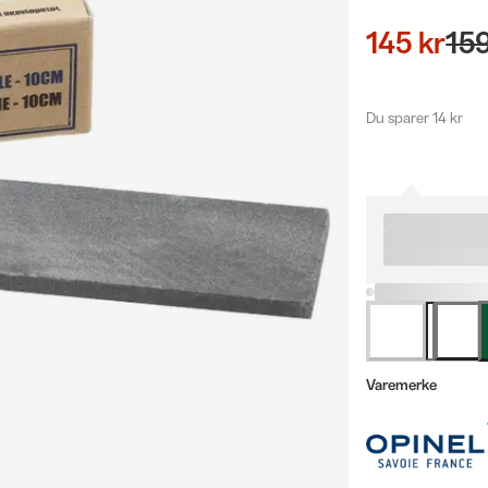
145 kr
159
Du sparer 14 kr
Varemerke