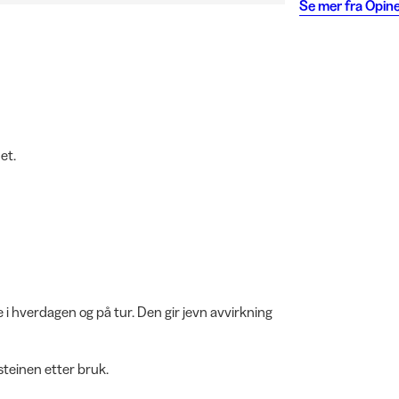
Se mer fra
Opine
et.
e i hverdagen og på tur. Den gir jevn avvirkning
 steinen etter bruk.