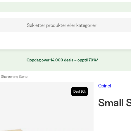
Søk etter produkter eller kategorier
Oppdag over 14.000 deals – opptil 70%*
l Sharpening Stone
Opinel
Deal
9
%
Small 