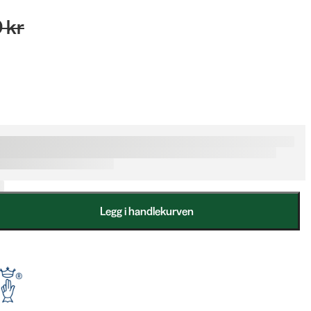
 kr
Legg i handlekurven