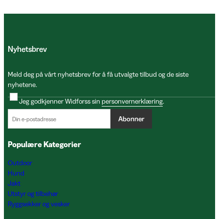
Nyhetsbrev
Meld deg på vårt nyhetsbrev for å få utvalgte tilbud og de siste
nyhetene.
Jeg godkjenner Widforss sin
personvernerklæring
.
Abonner
Populære Kategorier
Outdoor
Hund
Jakt
Utstyr og tilbehør
Ryggsekker og vesker