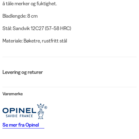
å tåle merker og fuktighet.
Bladlengde: 8 cm
Stål: Sandvik 12C27 (57–58 HRC)
Materiale: Bøketre, rustfritt stål
Levering og returer
Varemerke
Se mer fra
Opinel