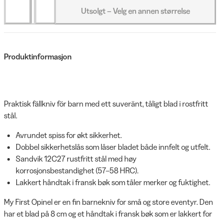
Utsolgt – Velg en annen størrelse
Produktinformasjon
Praktisk fällkniv för barn med ett suveränt, tåligt blad i rostfritt
stål.
Avrundet spiss for økt sikkerhet.
Dobbel sikkerhetslås som låser bladet både innfelt og utfelt.
Sandvik 12C27 rustfritt stål med høy
korrosjonsbestandighet (57–58 HRC).
Lakkert håndtak i fransk bøk som tåler merker og fuktighet.
My First Opinel er en fin barnekniv for små og store eventyr. Den
har et blad på 8 cm og et håndtak i fransk bøk som er lakkert for