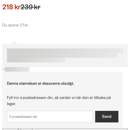
218 kr
239 kr
Du sparer 21 kr
Denne størrelsen er dessverre utsolgt.
Fyll inn e-postadressen din, så varsler vi når den er tilbake på
lager.
Send