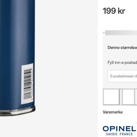
199 kr
Denne størrelse
Fyll inn e-postad
Varemerke