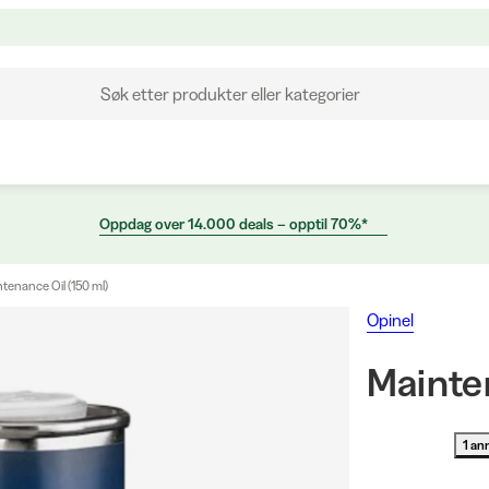
Søk etter produkter eller kategorier
Oppdag over 14.000 deals – opptil 70%*
tenance Oil (150 ml)
Opinel
Mainte
1 an