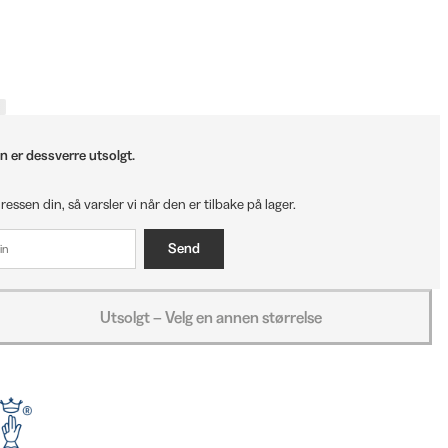
n er dessverre utsolgt.
ressen din, så varsler vi når den er tilbake på lager.
Send
Utsolgt – Velg en annen størrelse