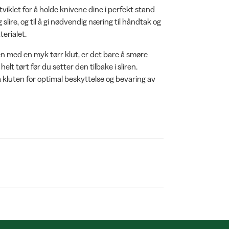
viklet for å holde knivene dine i perfekt stand
 slire, og til å gi nødvendig næring til håndtak og
terialet.
ven med en myk tørr klut, er det bare å smøre
helt tørt før du setter den tilbake i sliren.
kluten for optimal beskyttelse og bevaring av