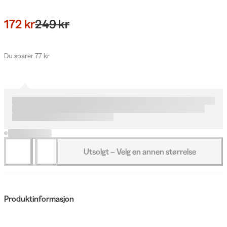
172 kr
249 kr
Du sparer 77 kr
Utsolgt – Velg en annen størrelse
Produktinformasjon