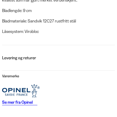
Bladlengde: 9 cm
Bladmateriale: Sandvik 12C27 rustfritt stål
Låsesystem: Virobloc
Levering og returer
Varemerke
Se mer fra
Opinel