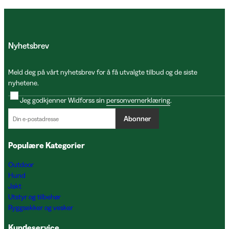
Nyhetsbrev
Meld deg på vårt nyhetsbrev for å få utvalgte tilbud og de siste
nyhetene.
Jeg godkjenner Widforss sin
personvernerklæring
.
Abonner
Populære Kategorier
Outdoor
Hund
Jakt
Utstyr og tilbehør
Ryggsekker og vesker
Kundeservice