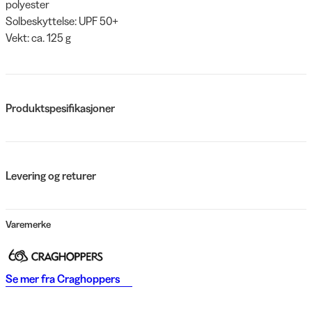
polyester
Solbeskyttelse: UPF 50+
Vekt: ca. 125 g
Produktspesifikasjoner
Levering og returer
Varemerke
Se mer fra
Craghoppers