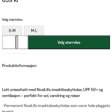
Velg størrelse
S-M
M-L
Velg størrelse
Produktinformasjon
Lett unisexhatt med NosiLife-insektbeskyttelse, UPF 50+ og
ventilasjon – perfekt for sol, vandring og reiser
- Permanent NosiLife-insektsbeskyttelse som varer hele plaggets
levetid.