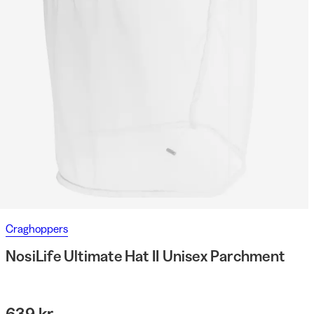
Craghoppers
NosiLife Ultimate Hat II Unisex Parchment
639 kr