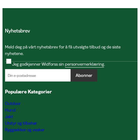
Nyhetsbrev
Meld deg på vårt nyhetsbrev for å få utvalgte tilbud og de siste
nyhetene.
Jeg godkjenner Widforss sin
personvernerklæring
.
Abonner
Populære Kategorier
Outdoor
Hund
Jakt
Utstyr og tilbehør
Ryggsekker og vesker