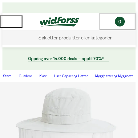
0
Søk etter produkter eller kategorier
Oppdag over 14.000 deals – opptil 70%*
Start
Outdoor
Klær
Luer, Capser og Hatter
Mygghatter og Myggnett