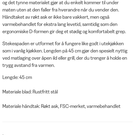
og det tynne materialet gjør at du enkelt kommer til under
maten uten at den faller fra hverandre når du vender den.
Håndtaket av røkt ask er ikke bare vakkert, men også
varmebehandlet for ekstra lang levetid, samtidig som den
ergonomiske D-formen gir deg et stødig og komfortabelt grep.
Stekespaden er utformet for å fungere like godt i utekjøkken
som i vanlig kjøkken. Lengden på 45 cm gjør den spesielt nyttig
ved matlaging over åpen ild eller grill, der du trenger å holde en
trygg avstand fra varmen.
Lengde: 45 cm
Materiale blad: Rustfritt stål
Materiale håndtak: Røkt ask, FSC-merket, varmebehandlet