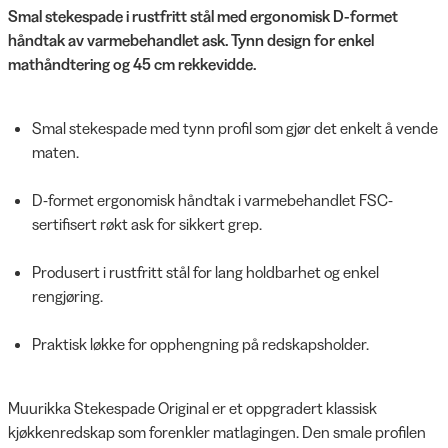
Smal stekespade i rustfritt stål med ergonomisk D-formet
håndtak av varmebehandlet ask. Tynn design for enkel
mathåndtering og 45 cm rekkevidde.
Smal stekespade med tynn profil som gjør det enkelt å vende
maten.
D-formet ergonomisk håndtak i varmebehandlet FSC-
sertifisert røkt ask for sikkert grep.
Produsert i rustfritt stål for lang holdbarhet og enkel
rengjøring.
Praktisk løkke for opphengning på redskapsholder.
Muurikka Stekespade Original er et oppgradert klassisk
kjøkkenredskap som forenkler matlagingen. Den smale profilen