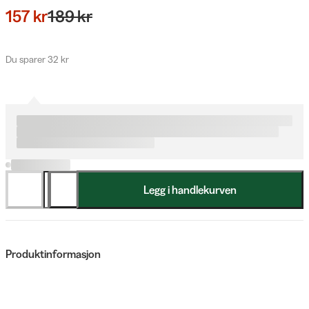
157 kr
189 kr
Du sparer 32 kr
Legg i handlekurven
Produktinformasjon