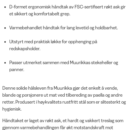
D-formet ergonomisk håndtak av FSC-sertifisert røkt ask gir
et sikkert og komfortabelt grep.
Varmebehandlet håndtak for lang levetid og holdbarhet.
Utstyrt med praktisk løkke for opphenging på
redskapsholder.
Passer utmerket sammen med Muurikkas stekeheller og
panner.
Denne solide hålsleven fra Muurikka gjør det enkelt å vende,
blande og porsjonere ut mat ved tilbereding av paella og andre
retter. Produsert i høykvalitets rustfritt stål som er slitesterkt og
hygienisk.
Håndtaket er laget av røkt ask, et hardt og vakkert treslag som
gjennom varmebehandlingen får økt motstandskraft mot