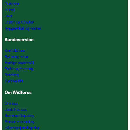
Outdoor
Hund
Jakt
Utstyr og tilbehør
Ryggsekker og vesker
Kundeservice
Kontakt oss
Bytte og retur
Vanlige spørsmål
Frakt og levering
Betaling
Kjøpsvilkår
Om Widforss
Om oss
Jobb hos oss
Bærekraftspolicy
Personvernpolicy
Informasjonskapsler