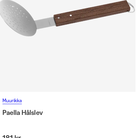
Muurikka
Paella Hålslev
181 kr