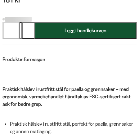
Legg i handlekurven
Produktinformasjon
Praktisk hålslev i rustfritt stål for paella og grønnsaker – med
ergonomisk, varmebehandlet håndtak av FSC-sertifisert røkt
ask for bedre grep.
Praktisk hålslev i rustfritt stål, perfekt for paella, grønnsaker
og annen matlaging.