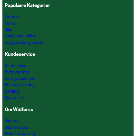
Populære Kategorier
Outdoor
Hund
Jakt
Utstyr og tilbehør
Ryggsekker og vesker
Kundeservice
Kontakt oss
Bytte og retur
Vanlige spørsmål
Frakt og levering
Betaling
Kjøpsvilkår
Om Widforss
Om oss
Jobb hos oss
Bærekraftspolicy