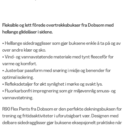
Fleksible og lett fôrede overtrekksbukser fra Dobsom med
hellange glidelåser i sidene.
• Helllange sidedragglisser som gjør buksene enkle å ta på og av
over andre klær og sko.
• Vind- og vannavstøtende materiale med tynt fleecefôr for
varme og komfort.
• Justerbar passform med snøring i midje og benender for
optimal isolering.
• Refleksdetaljer for økt synlighet i mørke og svakt lys.
• Fluorkarbonfri impregnering som gir miljøvennlig smuss- og
vannavstøtning.
R90 Flex Pants fra Dobsom er den perfekte dekningsbuksen for
trening og fritidsaktiviteter i uforutsigbart vær. Designen med
delbare sidedragglisser gjør buksene eksepsjonelt praktiske når