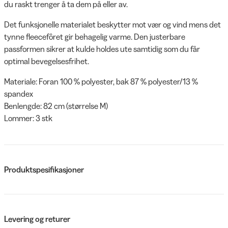
du raskt trenger å ta dem på eller av.
Det funksjonelle materialet beskytter mot vær og vind mens det
tynne fleecefôret gir behagelig varme. Den justerbare
passformen sikrer at kulde holdes ute samtidig som du får
optimal bevegelsesfrihet.
Materiale: Foran 100 % polyester, bak 87 % polyester/13 %
spandex
Benlengde: 82 cm (størrelse M)
Lommer: 3 stk
Produktspesifikasjoner
Levering og returer