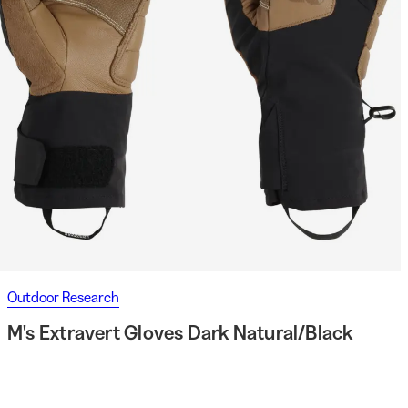
Outdoor Research
M's Extravert Gloves Dark Natural/Black