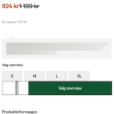
924 kr
1 199 kr
Du sparer 275 kr
Velg størrelse
S
M
L
XL
Velg størrelse
Produktinformasjon