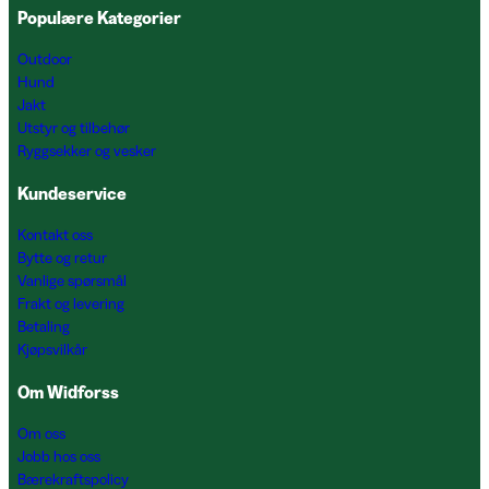
Populære Kategorier
Outdoor
Hund
Jakt
Utstyr og tilbehør
Ryggsekker og vesker
Kundeservice
Kontakt oss
Bytte og retur
Vanlige spørsmål
Frakt og levering
Betaling
Kjøpsvilkår
Om Widforss
Om oss
Jobb hos oss
Bærekraftspolicy