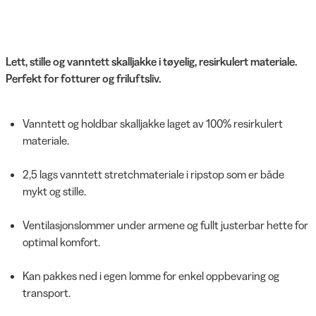
Lett, stille og vanntett skalljakke i tøyelig, resirkulert materiale.
Perfekt for fotturer og friluftsliv.
Vanntett og holdbar skalljakke laget av 100% resirkulert
materiale.
2,5 lags vanntett stretchmateriale i ripstop som er både
mykt og stille.
Ventilasjonslommer under armene og fullt justerbar hette for
optimal komfort.
Kan pakkes ned i egen lomme for enkel oppbevaring og
transport.