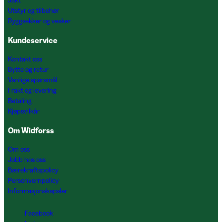
Jakt
Utstyr og tilbehør
Ryggsekker og vesker
Kundeservice
Kontakt oss
Bytte og retur
Vanlige spørsmål
Frakt og levering
Betaling
Kjøpsvilkår
Om Widforss
Om oss
Jobb hos oss
Bærekraftspolicy
Personvernpolicy
Informasjonskapsler
Facebook