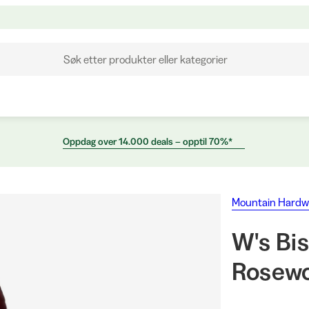
Søk etter produkter eller kategorier
Oppdag over 14.000 deals – opptil 70%*
Mountain Hardw
W's Bi
Rosew