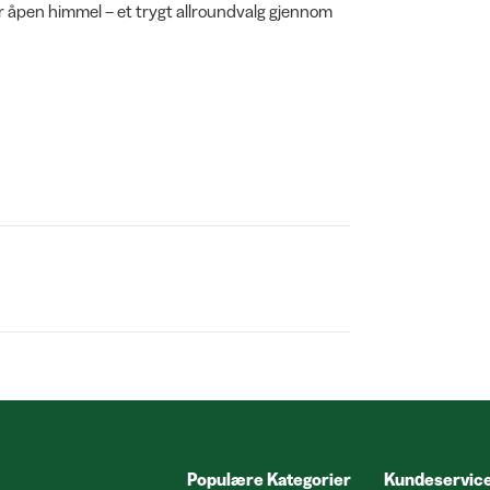
er åpen himmel – et trygt allroundvalg gjennom
Populære Kategorier
Kundeservic