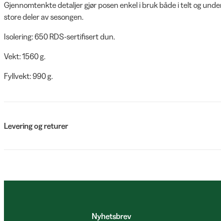
Gjennomtenkte detaljer gjør posen enkel i bruk både i telt og und
store deler av sesongen.
Isolering: 650 RDS-sertifisert dun.
Vekt: 1560 g.
Fyllvekt: 990 g.
Levering og returer
Nyhetsbrev