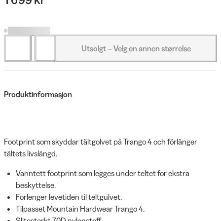
Utsolgt – Velg en annen størrelse
Produktinformasjon
Footprint som skyddar tältgolvet på Trango 4 och förlänger
tältets livslängd.
Vanntett footprint som legges under teltet for ekstra
beskyttelse.
Forlenger levetiden til teltgulvet.
Tilpasset Mountain Hardwear Trango 4.
Slitesterkt 70D nylonstoff.