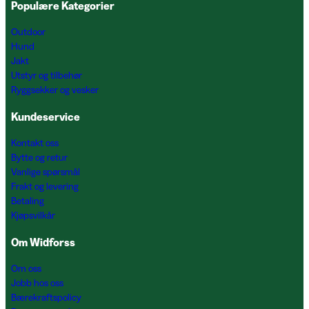
Populære Kategorier
Outdoor
Hund
Jakt
Utstyr og tilbehør
Ryggsekker og vesker
Kundeservice
Kontakt oss
Bytte og retur
Vanlige spørsmål
Frakt og levering
Betaling
Kjøpsvilkår
Om Widforss
Om oss
Jobb hos oss
Bærekraftspolicy