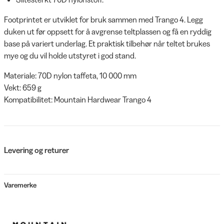
Footprintet er utviklet for bruk sammen med Trango 4. Legg
duken ut før oppsett for å avgrense teltplassen og få en ryddig
base på variert underlag. Et praktisk tilbehør når teltet brukes
mye og du vil holde utstyret i god stand.
Materiale: 70D nylon taffeta, 10 000 mm
Vekt: 659 g
Kompatibilitet: Mountain Hardwear Trango 4
Levering og returer
Varemerke