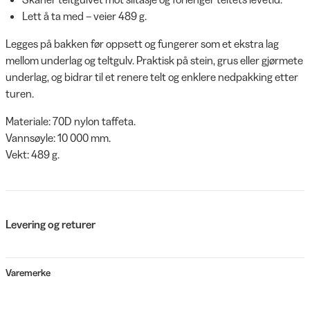
Lett å ta med – veier 489 g.
Legges på bakken før oppsett og fungerer som et ekstra lag
mellom underlag og teltgulv. Praktisk på stein, grus eller gjørmete
underlag, og bidrar til et renere telt og enklere nedpakking etter
turen.
Materiale: 70D nylon taffeta.
Vannsøyle: 10 000 mm.
Vekt: 489 g.
Levering og returer
Varemerke