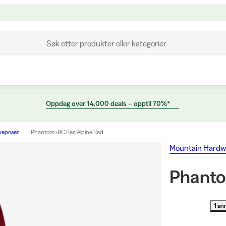
Søk etter produkter eller kategorier
Oppdag over 14.000 deals – opptil 70%*
veposer
Phantom -9C Reg Alpine Red
Mountain Hardw
Phanto
1 an