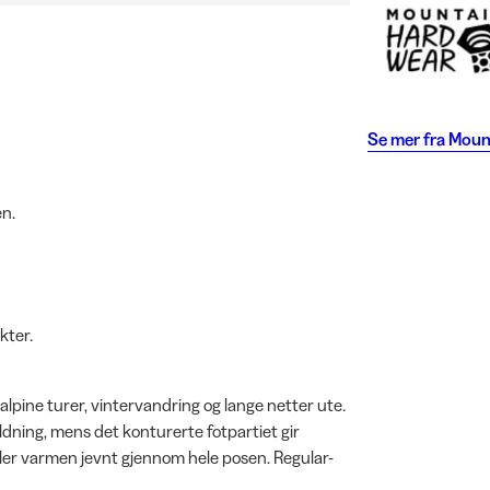
Se mer fra
Moun
en.
kter.
lpine turer, vintervandring og lange netter ute.
ning, mens det konturerte fotpartiet gir
eler varmen jevnt gjennom hele posen. Regular-