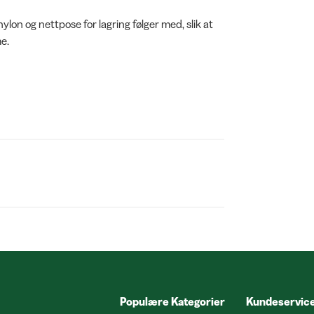
ylon og nettpose for lagring følger med, slik at
e.
Populære Kategorier
Kundeservic