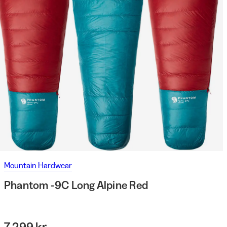
Mountain Hardwear
Phantom -9C Long Alpine Red
7 299 kr