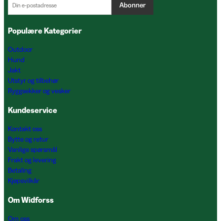
Abonner
Populære Kategorier
Outdoor
Hund
Jakt
Utstyr og tilbehør
Ryggsekker og vesker
Kundeservice
Kontakt oss
Bytte og retur
Vanlige spørsmål
Frakt og levering
Betaling
Kjøpsvilkår
Om Widforss
Om oss