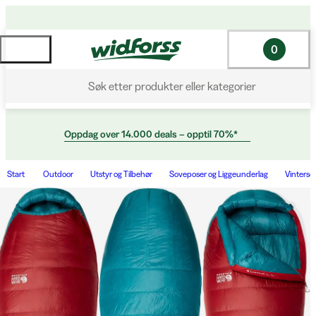
0
Søk etter produkter eller kategorier
Oppdag over 14.000 deals – opptil 70%*
Start
Outdoor
Utstyr og Tilbehør
Soveposer og Liggeunderlag
Vinterso