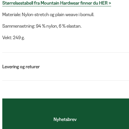
Størrelsestabell fra Mountain Hardwear finner du HER >
Materiale: Nylon-stretch og plain weave i bomull.
Sammensetning: 94 % nylon, 6 % elastan.
Vekt: 249 g.
Levering og returer
Nyhetsbrev