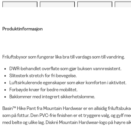
Produktinformasjon
Friluftsbyxor som fungerar lika bra till vardags som till vandring.
DWR-behandlet overflate som gjør buksen vannresistent.
Slitesterk stretch for fri bevegelse.
Luftsirkulerende egenskaper som øker komforten i aktivitet.
Forbøyde knær for bedre mobilitet.
Baklommer med integrert sikkerhetslomme.
Basin™ Hike Pant fra Mountain Hardwear er en allsidig friluftsbuks
som på fottur. Den PVC-frie finishen er et tryggere valg, og gylf 
med belte og ulike lag. Diskré Mountain Hardwear-logo på høyre si