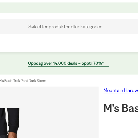
Søk etter produkter eller kategorier
Oppdag over 14.000 deals – opptil 70%*
M's Basin Trek Pant Dark Storm
Mountain Hardw
M's Ba