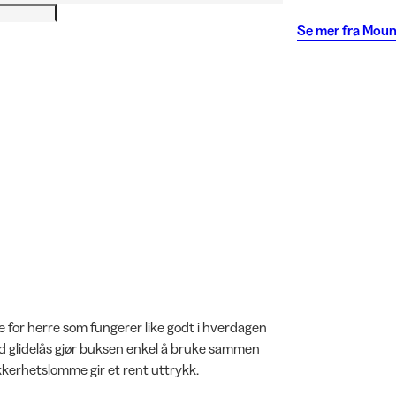
Se mer fra
Moun
e for herre som fungerer like godt i hverdagen
med glidelås gjør buksen enkel å bruke sammen
kkerhetslomme gir et rent uttrykk.