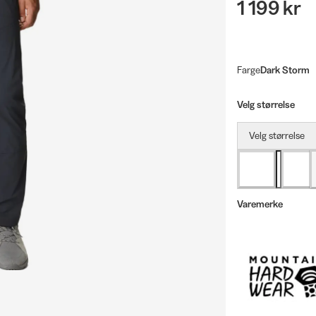
1 199 kr
Farge
Dark Storm
Velg størrelse
Velg størrelse
Varemerke