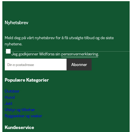
Nyhetsbrev
Meld deg på vårt nyhetsbrev for å få utvalgte tilbud og de siste
nyhetene.
Jeg godkjenner Widforss sin
personvernerklæring
.
Abonner
Populære Kategorier
Outdoor
Hund
Jakt
Utstyr og tilbehør
Ryggsekker og vesker
Kundeservice