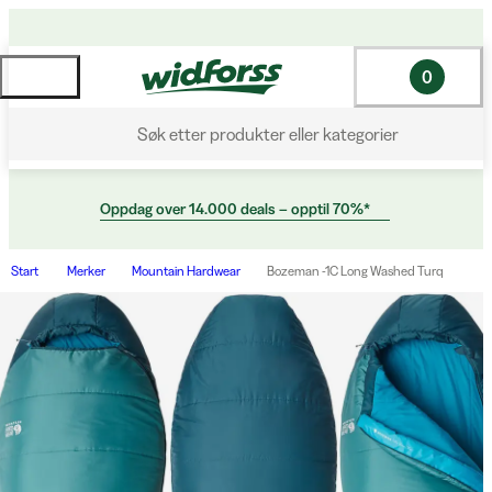
0
Søk etter produkter eller kategorier
Oppdag over 14.000 deals – opptil 70%*
Start
Merker
Mountain Hardwear
Bozeman -1C Long Washed Turq