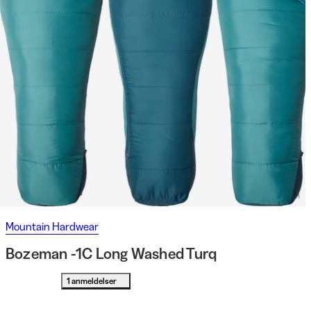
Mountain Hardwear
Bozeman -1C Long Washed Turq
1 anmeldelser