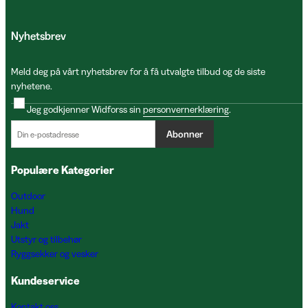
Nyhetsbrev
Meld deg på vårt nyhetsbrev for å få utvalgte tilbud og de siste
nyhetene.
Jeg godkjenner Widforss sin
personvernerklæring
.
Abonner
Populære Kategorier
Outdoor
Hund
Jakt
Utstyr og tilbehør
Ryggsekker og vesker
Kundeservice
Kontakt oss