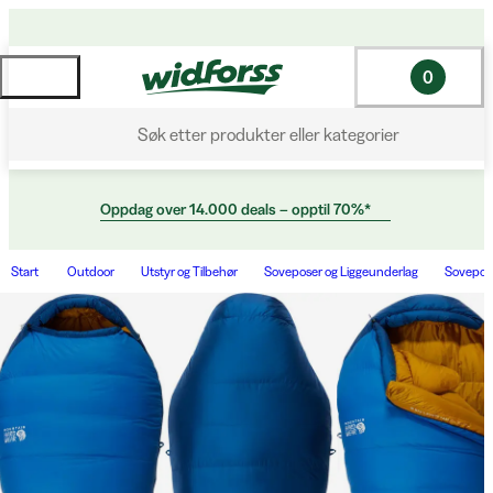
0
Søk etter produkter eller kategorier
Oppdag over 14.000 deals – opptil 70%*
Start
Outdoor
Utstyr og Tilbehør
Soveposer og Liggeunderlag
Sovepos