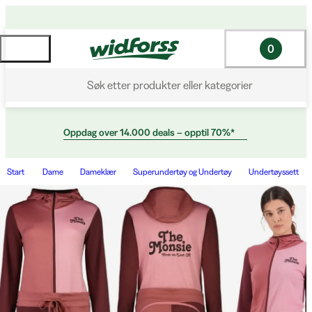
0
Søk etter produkter eller kategorier
Oppdag over 14.000 deals – opptil 70%*
Start
Dame
Dameklær
Superundertøy og Undertøy
Undertøyssett