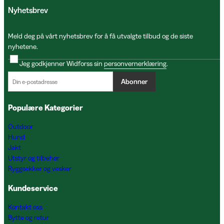
Nyhetsbrev
Meld deg på vårt nyhetsbrev for å få utvalgte tilbud og de siste
nyhetene.
Jeg godkjenner Widforss sin
personvernerklæring
.
Abonner
Populære Kategorier
Outdoor
Hund
Jakt
Utstyr og tilbehør
Ryggsekker og vesker
Kundeservice
Kontakt oss
Bytte og retur