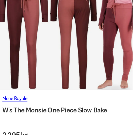
Mons Royale
W's The Monsie One Piece Slow Bake
2 295 kr