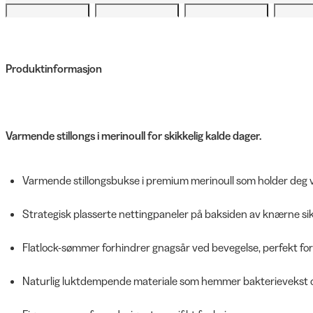
Produktinformasjon
Varmende stillongs i merinoull for skikkelig kalde dager.
Varmende stillongsbukse i premium merinoull som holder deg va
Strategisk plasserte nettingpaneler på baksiden av knærne sik
Flatlock-sømmer forhindrer gnagsår ved bevegelse, perfekt for 
Naturlig luktdempende materiale som hemmer bakterievekst og 