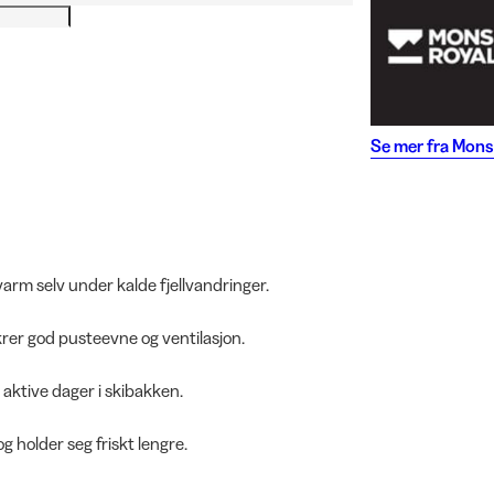
Se mer fra
Mons
rm selv under kalde fjellvandringer.
rer god pusteevne og ventilasjon.
aktive dager i skibakken.
holder seg friskt lengre.