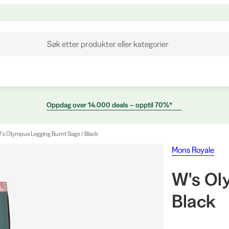
Søk etter produkter eller kategorier
Oppdag over 14.000 deals – opptil 70%*
's Olympus Legging Burnt Sage / Black
Mons Royale
W's Ol
Black