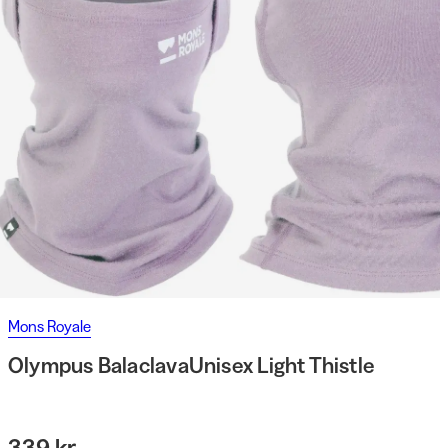
Mons Royale
Olympus BalaclavaUnisex Light Thistle
339 kr