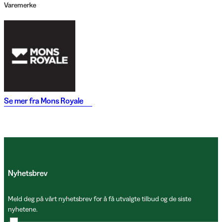
Varemerke
Se mer fra
Mons Royale
Nyhetsbrev
Meld deg på vårt nyhetsbrev for å få utvalgte tilbud og de siste
nyhetene.