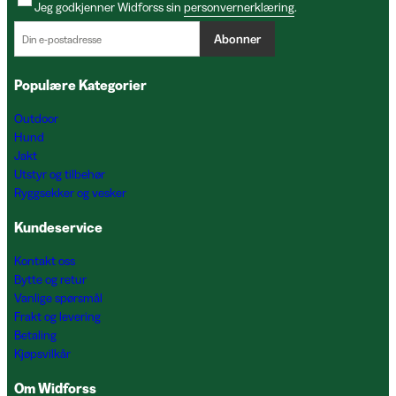
Jeg godkjenner Widforss sin
personvernerklæring
.
Abonner
Populære Kategorier
Outdoor
Hund
Jakt
Utstyr og tilbehør
Ryggsekker og vesker
Kundeservice
Kontakt oss
Bytte og retur
Vanlige spørsmål
Frakt og levering
Betaling
Kjøpsvilkår
Om Widforss