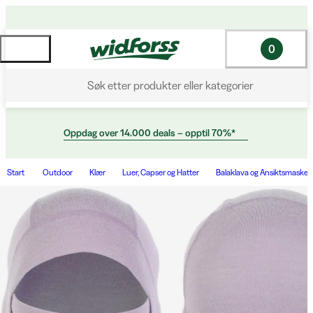
0
Søk etter produkter eller kategorier
Oppdag over 14.000 deals – opptil 70%*
Start
Outdoor
Klær
Luer, Capser og Hatter
Balaklava og Ansiktsmasker