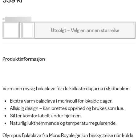
Utsolgt – Velg en annen størrelse
Produktinformasjon
Varm och mysig balaclava för de kallaste dagarna i skidbacken.
Ekstra varm balaclava i merinoull for iskalde dager.
Allsidig design – kan brettes opp/ned og brukes som lue.
Sitter komfortabelt under hjelmen.
Naturlig lukthemmende og temperaturregulerende.
Olympus Balaclava fra Mons Royale gir lun beskyttelse når kulda