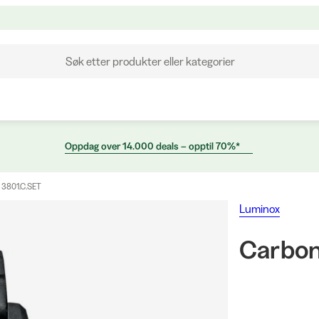
Søk etter produkter eller kategorier
Oppdag over 14.000 deals – opptil 70%*
 3801.C.SET
Luminox
Carbon