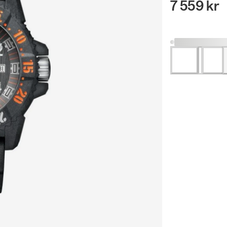
7 559 kr