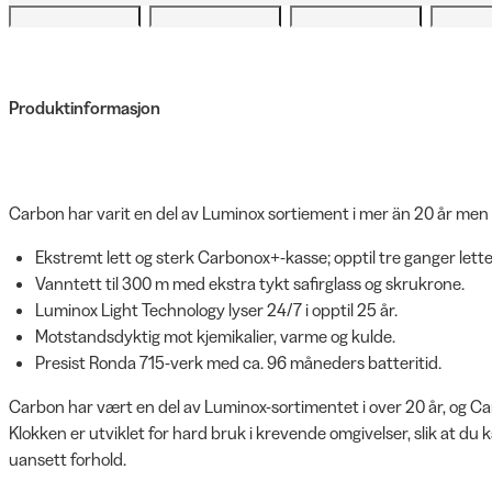
Produktinformasjon
Carbon har varit en del av Luminox sortiement i mer än 20 år men nu
Ekstremt lett og sterk Carbonox+-kasse; opptil tre ganger lette
Vanntett til 300 m med ekstra tykt safirglass og skrukrone.
Luminox Light Technology lyser 24/7 i opptil 25 år.
Motstandsdyktig mot kjemikalier, varme og kulde.
Presist Ronda 715-verk med ca. 96 måneders batteritid.
Carbon har vært en del av Luminox-sortimentet i over 20 år, og Car
Klokken er utviklet for hard bruk i krevende omgivelser, slik at du 
uansett forhold.