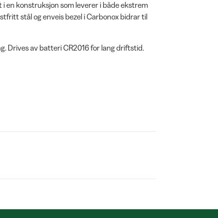
 i en konstruksjon som leverer i både ekstrem
ritt stål og enveis bezel i Carbonox bidrar til
rives av batteri CR2016 for lang driftstid.