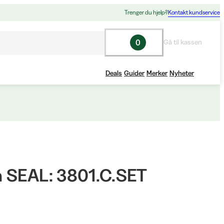
Trenger du hjelp?
Kontakt kundservice
0
Gå til kassen
Deals
Guider
Merker
Nyheter
 SEAL: 3801.C.SET